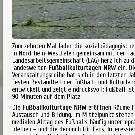
Zum zehnten Mal laden die sozialpädagogische
in Nordrhein-Westfalen gemeinsam mit der Fac
Landesarbeitsgemeinschaft (LAG) herzlich zu d
landesweiten
Fußballkulturtagen NRW
ein. Di
Veranstaltungsreihe hat sich in den letzten J
festen Bestandteil der Fußball- und Kulturlan
entwickelt und zeigt eindrucksvoll: Fußball is
90 Minuten auf dem Platz.
Die
Fußballkulturtage NRW
eröffnen Räume f
Austausch und Bildung. Im Mittelpunkt stehen
medialen Alltag des Fußballs häufig unterrepr
bleiben – und die dennoch für Fans, Interessie