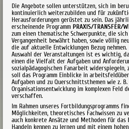
Die Angebote sollen unterstützen, sich im beru
kontinuierlich weiterzubilden und für zukünft
Herausforderungen gerüstet zu sein. Das jährl
erscheinende Programm
PRAXIS/TRANSFER/W
zum einen thematische Schwerpunkte, die sich 
Vergangenheit bewährt haben, sowie völlig ne
die auf aktuelle Entwicklungen Bezug nehmen. 
Auswahl der Veranstaltungen ist es wichtig, d
einen die Vielfalt der Aufgaben und Anforderu
sozialpädagogischen Fanarbeit widerspiegeln,
soll das Programm Einblicke in arbeitsfeldübe
Aufgaben und zu Querschnittsthemen wie z. B.
Organisationsentwicklung im komplexen Feld de
verschaffen.
Im Rahmen unseres Fortbildungsprogramms fin
Möglichkeiten, theoretisches Fachwissen zu ve
auch konkrete Ansätze und Methoden für das 
Handeln kennen zu lernen und mit einem hohen