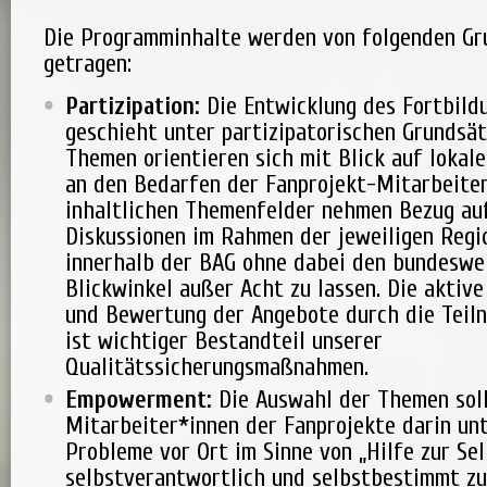
Die Programminhalte werden von folgenden Gr
getragen:
Partizipation:
Die Entwicklung des Fortbild
geschieht unter partizipatorischen Grundsät
Themen orientieren sich mit Blick auf lokal
an den Bedarfen der Fanprojekt-Mitarbeiter*
inhaltlichen Themenfelder nehmen Bezug auf
Diskussionen im Rahmen der jeweiligen Reg
innerhalb der BAG ohne dabei den bundeswe
Blickwinkel außer Acht zu lassen. Die aktiv
und Bewertung der Angebote durch die Teil
ist wichtiger Bestandteil unserer
Qualitätssicherungsmaßnahmen.
Empowerment:
Die Auswahl der Themen soll
Mitarbeiter*innen der Fanprojekte darin unt
Probleme vor Ort im Sinne von „Hilfe zur Sel
selbstverantwortlich und selbstbestimmt zu