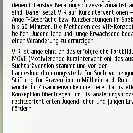
denen intensive Beratungsprozesse zunächst a
sind. Daher setzt VIR auf Kurzinterventionen –
Angel“-Gespräche bzw. Kurzberatungen im Spe
bis 60 Minuten. Die Methoden des VIR-Konzept
helfen, Jugendliche und junge Erwachsene bed
einer Veränderung zu ermutigen.
VIR ist angelehnt an das erfolgreiche Fortbil
MOVE (Motivierende Kurzintervention), das au
Suchtprävention stammt und von der
Landeskoordinierungsstelle für Suchtvorbeugu
Stiftung für Prävention in Mülheim a. d. Ruhr 
wurde. Im Zusammenwirken mehrerer Fachstell
Konzeption übertragen, um Distanzierungsproz
rechtsorientierten Jugendlichen und jungen E
fördern.