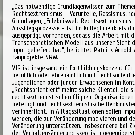
„Das notwendige Grundlagenwissen zum Theme
Rechtsextremismus – Vorurteile, Rassismus, re
Grundlagen, „Erlebniswelt Rechtsextremismus“,
Ausstiegsprozesse – ist im KollegInnenkreis d
ausgeprägt vorhanden, sodass die Arbeit mit 
Transtheoretischen Modell aus unserer Sicht 
Input geliefert hat“, berichtet Patrick Arnold
Fanprojekte NRW.
VIR ist insgesamt ein Fortbildungskonzept für 
beruflich oder ehrenamtlich mit rechtsorienti
Jugendlichen oder jungen Erwachsenen im Kont
„Rechtsorientiert“ meint solche Klientel, die s
rechtsextremistischen Cliquen, Organisationen
beteiligt und rechtsextremistische Denkmust
verinnerlicht. In Alltagssituationen sollen Imp
werden, die zur Veränderung motivieren und d
Veränderung unterstützen. Insbesondere bei Zi
der Verhaltensänderung skeptisch gegenübers