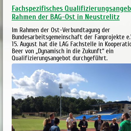
Fachspezifisches Qualifizierungsangeb
Rahmen der BAG-Ost in Neustrelitz
Im Rahmen der Ost-Verbundtagung der
Bundesarbeitsgemeinschaft der Fanprojekte e.V
15. August hat die LAG Fachstelle in Kooperati
Beer von „Dynamisch in die Zukunft“ ein
Qualifizierungsangebot durchgeführt.