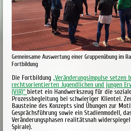
Gemeinsame Auswertung einer Gruppenübung im Ra
Fortbildung
Die Fortbildung
„Veränderungsimpulse setzen b
rechtsorientierten Jugendlichen und jungen E
(VIR)“
bietet ein Handwerkszeug für die sozial
Prozessbegleitung bei schwieriger Klientel. Ze
Bausteine des Konzepts sind Übungen zur Mot
Gesprächsführung sowie ein Stadienmodell, da
Veränderungsphasen realitätsnah widerspiege
Spirale).