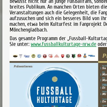
bewusst nicht nur an junge Fußballfans, sonde
breites Publikum. An manchen Orten bieten di
Veranstaltungen auch die Gelegenheit, die Fan
aufzusuchen und sich ein besseres Bild von ihr
machen, etwa beim Kulturfest im Fanprojekt De
Mönchengladbach.
Das gesamte Programm der „Fussball-Kulturta
Sie unter:
www.fussballkulturtage-nrw.de
oder