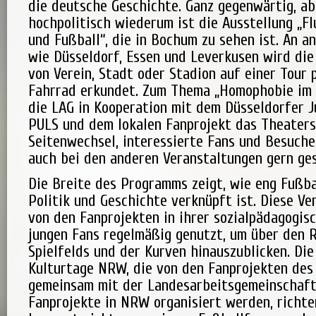
die deutsche Geschichte. Ganz gegenwärtig, ab
hochpolitisch wiederum ist die Ausstellung „Fl
und Fußball“, die in Bochum zu sehen ist. An a
wie Düsseldorf, Essen und Leverkusen wird die
von Verein, Stadt oder Stadion auf einer Tour 
Fahrrad erkundet. Zum Thema „Homophobie im 
die LAG in Kooperation mit dem Düsseldorfer 
PULS und dem lokalen Fanprojekt das Theater
Seitenwechsel, interessierte Fans und Besucher
auch bei den anderen Veranstaltungen gern ge
Die Breite des Programms zeigt, wie eng Fußbal
Politik und Geschichte verknüpft ist. Diese Ve
von den Fanprojekten in ihrer sozialpädagogis
jungen Fans regelmäßig genutzt, um über den 
Spielfelds und der Kurven hinauszublicken. Die
Kulturtage NRW, die von den Fanprojekten des
gemeinsam mit der Landesarbeitsgemeinschaft
Fanprojekte in NRW organisiert werden, richte