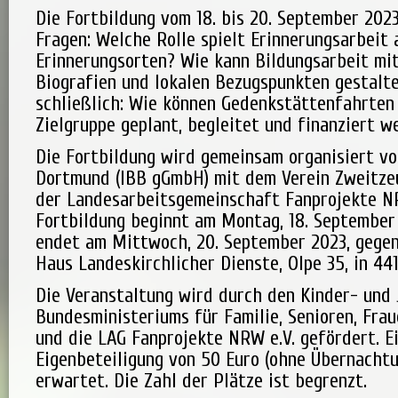
Die Fortbildung vom 18. bis 20. September 202
Fragen: Welche Rolle spielt Erinnerungsarbeit 
Erinnerungsorten? Wie kann Bildungsarbeit mi
Biografien und lokalen Bezugspunkten gestalt
schließlich: Wie können Gedenkstättenfahrten 
Zielgruppe geplant, begleitet und finanziert w
Die Fortbildung wird gemeinsam organisiert v
Dortmund (IBB gGmbH) mit dem Verein Zweitzeu
der Landesarbeitsgemeinschaft Fanprojekte NR
Fortbildung beginnt am Montag, 18. September
endet am Mittwoch, 20. September 2023, gegen
Haus Landeskirchlicher Dienste, Olpe 35, in 44
Die Veranstaltung wird durch den Kinder- und
Bundesministeriums für Familie, Senioren, Fra
und die LAG Fanprojekte NRW e.V. gefördert. E
Eigenbeteiligung von 50 Euro (ohne Übernachtu
erwartet. Die Zahl der Plätze ist begrenzt.