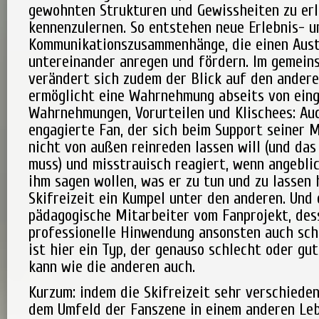
gewohnten Strukturen und Gewissheiten zu er
kennenzulernen. So entstehen neue Erlebnis- u
Kommunikationszusammenhänge, die einen Aus
untereinander anregen und fördern. Im gemein
verändert sich zudem der Blick auf den ander
ermöglicht eine Wahrnehmung abseits von ein
Wahrnehmungen, Vorurteilen und Klischees: Au
engagierte Fan, der sich beim Support seiner 
nicht von außen reinreden lassen will (und das
muss) und misstrauisch reagiert, wenn angebli
ihm sagen wollen, was er zu tun und zu lassen h
Skifreizeit ein Kumpel unter den anderen. Und 
pädagogische Mitarbeiter vom Fanprojekt, des
professionelle Hinwendung ansonsten auch sch
ist hier ein Typ, der genauso schlecht oder gu
kann wie die anderen auch.
Kurzum: indem die Skifreizeit sehr verschiede
dem Umfeld der Fanszene in einem anderen Le