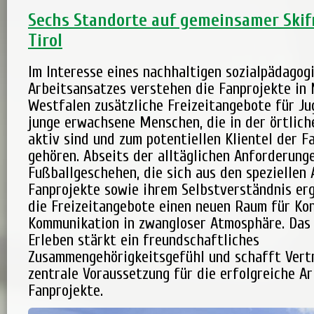
Sechs Standorte auf gemeinsamer Skifr
Tirol
Im Interesse eines nachhaltigen sozialpädagog
Arbeitsansatzes verstehen die Fanprojekte in
Westfalen zusätzliche Freizeitangebote für Ju
junge erwachsene Menschen, die in der örtlic
aktiv sind und zum potentiellen Klientel der F
gehören. Abseits der alltäglichen Anforderung
Fußballgeschehen, die sich aus den speziellen
Fanprojekte sowie ihrem Selbstverständnis er
die Freizeitangebote einen neuen Raum für Ko
Kommunikation in zwangloser Atmosphäre. Das
Erleben stärkt ein freundschaftliches
Zusammengehörigkeitsgefühl und schafft Vert
zentrale Voraussetzung für die erfolgreiche Ar
Fanprojekte.