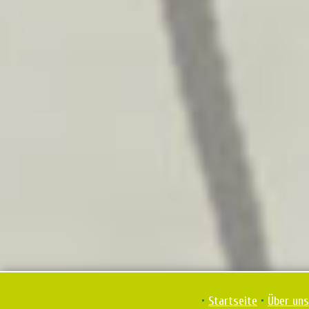
•
Startseite
•
Über uns