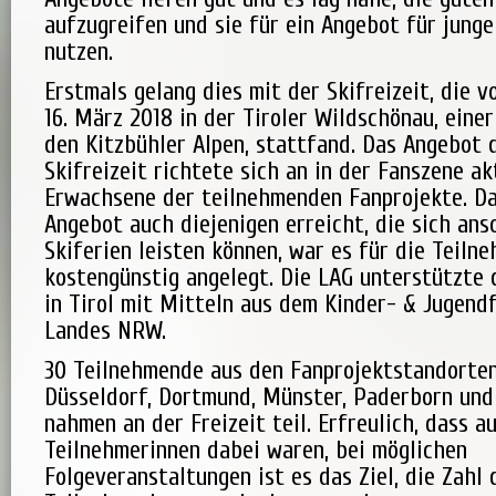
aufzugreifen und sie für ein Angebot für jung
nutzen.
Erstmals gelang dies mit der Skifreizeit, die v
16. März 2018 in der Tiroler Wildschönau, eine
den Kitzbühler Alpen, stattfand. Das Angebot 
Skifreizeit richtete sich an in der Fanszene ak
Erwachsene der teilnehmenden Fanprojekte. D
Angebot auch diejenigen erreicht, die sich ans
Skiferien leisten können, war es für die Teiln
kostengünstig angelegt. Die LAG unterstützte
in Tirol mit Mitteln aus dem Kinder- & Jugend
Landes NRW.
30 Teilnehmende aus den Fanprojektstandorte
Düsseldorf, Dortmund, Münster, Paderborn und
nahmen an der Freizeit teil. Erfreulich, dass a
Teilnehmerinnen dabei waren, bei möglichen
Folgeveranstaltungen ist es das Ziel, die Zahl