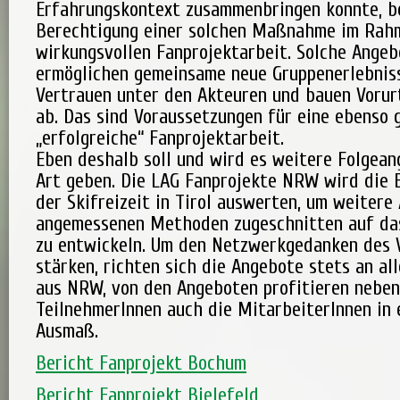
Erfahrungskontext zusammenbringen konnte, be
Berechtigung einer solchen Maßnahme im Rah
wirkungsvollen Fanprojektarbeit. Solche Angeb
ermöglichen gemeinsame neue Gruppenerlebniss
Vertrauen unter den Akteuren und bauen Vorur
ab. Das sind Voraussetzungen für eine ebenso 
„erfolgreiche“ Fanprojektarbeit.
Eben deshalb soll und wird es weitere Folgean
Art geben. Die LAG Fanprojekte NRW wird die 
der Skifreizeit in Tirol auswerten, um weitere
angemessenen Methoden zugeschnitten auf das
zu entwickeln. Um den Netzwerkgedanken des 
stärken, richten sich die Angebote stets an al
aus NRW, von den Angeboten profitieren neben
TeilnehmerInnen auch die MitarbeiterInnen in
Ausmaß.
Bericht Fanprojekt Bochum
Bericht Fanprojekt Bielefeld