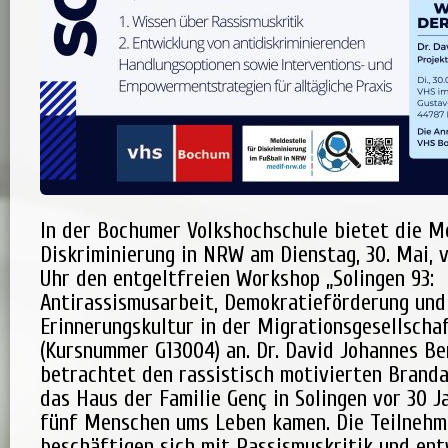
In der Bochumer Volkshochschule bietet die Me
Diskriminierung in NRW am Dienstag, 30. Mai, v
Uhr den entgeltfreien Workshop „Solingen 93:
Antirassismusarbeit, Demokratieförderung und
Erinnerungskultur in der Migrationsgesellscha
(Kursnummer G13004) an. Dr. David Johannes B
betrachtet den rassistisch motivierten Brand
das Haus der Familie Genç in Solingen vor 30 J
fünf Menschen ums Leben kamen. Die Teilneh
beschäftigen sich mit Rassismuskritik und ent