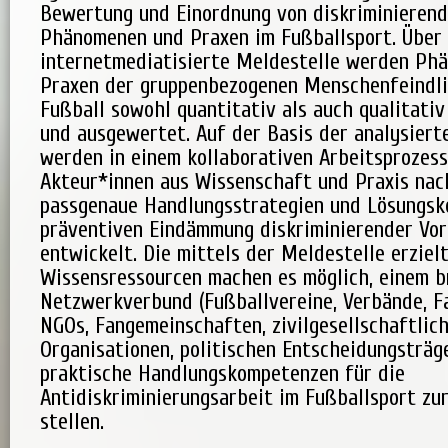
Bewertung und Einordnung von diskriminieren
Phänomenen und Praxen im Fußballsport. Über 
internetmediatisierte Meldestelle werden Ph
Praxen der gruppenbezogenen Menschenfeindli
Fußball sowohl quantitativ als auch qualitativ
und ausgewertet. Auf der Basis der analysiert
werden in einem kollaborativen Arbeitsprozess
Akteur*innen aus Wissenschaft und Praxis nac
passgenaue Handlungsstrategien und Lösungsk
präventiven Eindämmung diskriminierender Vor
entwickelt. Die mittels der Meldestelle erziel
Wissensressourcen machen es möglich, einem b
Netzwerkverbund (Fußballvereine, Verbände, F
NGOs, Fangemeinschaften, zivilgesellschaftlic
Organisationen, politischen Entscheidungsträg
praktische Handlungskompetenzen für die
Antidiskriminierungsarbeit im Fußballsport zu
stellen.