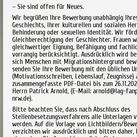
– Sie sind offen für Neues.
Wir begrüßen Ihre Bewerbung unabhängig Ihres
Geschlechts, Ihrer kulturellen und sozialen Her
Behinderung oder sexuellen Identität. Wir för
Gleichberechtigung der Geschlechter. Frauen 
gleichwertiger Eignung, Befähigung und fachli
vorrangig berücksichtigt. Ausdrücklich wird b
sich Menschen mit Migrationshintergrund bew
senden Sie Ihre Bewerbung mit den üblichen U
(Motivationsschreiben, Lebenslauf, Zeugnisse) 
zusammengefasste PDF-Datei bis zum 26.11.202
Herrn Patrick Arnold, (E-Mail: arnold@lag-fan
nrw.de).
Bitte beachten Sie, dass nach Abschluss des
Stellenbesetzungsverfahrens alle Unterlagen v
werden. Auf die Vorlage von Lichtbildern/Bew
verzichten wir ausdrücklich und bitten daher, 