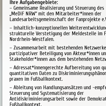
Ihre Aufgabengebiete:
– Gemeinsame Realisierung und Steuerung des 
„MeDiF NRW“ mit den Mitarbeiter*innen der
Landesarbeitsgemeinschaft der Fanprojekte e.V
– Inhaltlich-konzeptionellen Weiterentwicklun
strukturelle Verstetigung der Meldestelle im 
Nordrhein-Westfalen.
– Zusammenarbeit mit bestehenden Netzwerke
partizipativer Beteiligung von Akteur*innen u
Stakeholder*innen aus dem bestehenden Netz
– Adressat*innengerechte Aufbereitung von qu
quantitativen Daten zu Diskriminierungsphäno
praxen im Fußballkontext.
– Ableitung von Handlungsansätzen und -empf
Steuerung und Systematisierung der
Antidiskriminierungsarbeit sowie der Demokra
Fußballkontext.