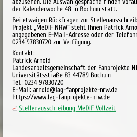
abzusehen. Die Auswahlgespräche finden vorau
der Kalenderwoche 48 in Bochum statt.
Bei etwaigen Rückfragen zur Stellenausschrei
Projekt „MeDiF NRW“ steht Ihnen Patrick Arno
angegebenen E-Mail-Adresse oder der Telefo
0234 97830720 zur Verfügung.
Kontakt:
Patrick Arnold
Landesarbeitsgemeinschaft der Fanprojekte NR
Universitätsstraße 83 44789 Bochum
Tel.: 0234 97830720
E-Mail: arnold@lag-fanprojekte-nrw.de
https://www.lag-fanprojekte-nrw.de
Stellenausschreibung MeDiF Vollzeit