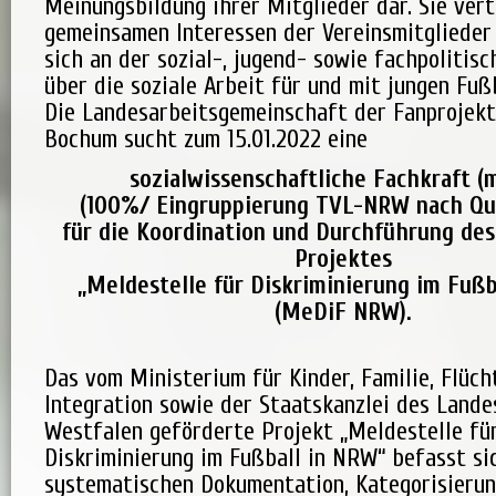
Meinungsbildung ihrer Mitglieder dar. Sie vert
gemeinsamen Interessen der Vereinsmitglieder 
sich an der sozial-, jugend- sowie fachpolitis
über die soziale Arbeit für und mit jungen Fuß
Die Landesarbeitsgemeinschaft der Fanprojekte
Bochum sucht zum 15.01.2022 eine
sozialwissenschaftliche Fachkraft (
(100%/ Eingruppierung TVL-NRW nach Qua
für die Koordination und Durchführung des
Projektes
„Meldestelle für Diskriminierung im Fußb
(MeDiF NRW).
Das vom Ministerium für Kinder, Familie, Flüch
Integration sowie der Staatskanzlei des Lande
Westfalen geförderte Projekt „Meldestelle fü
Diskriminierung im Fußball in NRW“ befasst si
systematischen Dokumentation, Kategorisierung